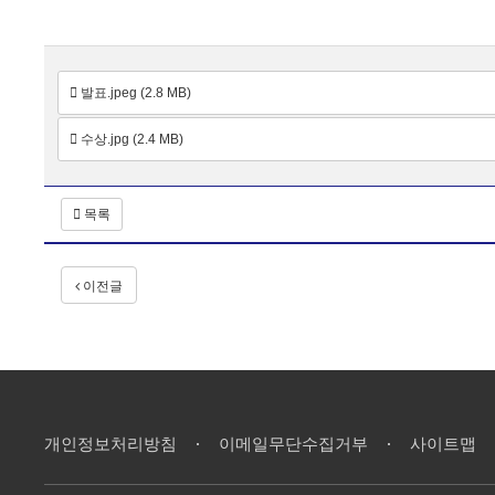
발표.jpeg (2.8 MB)
수상.jpg (2.4 MB)
목록
이전글
개인정보처리방침
이메일무단수집거부
사이트맵