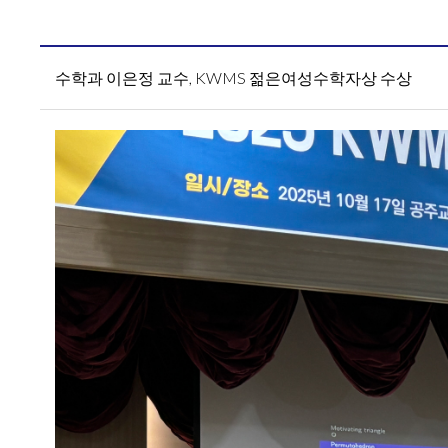
수학과 이은정 교수, KWMS 젊은여성수학자상 수상