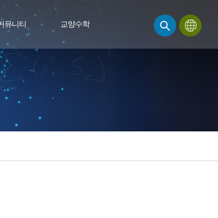
커뮤니티
교양수학