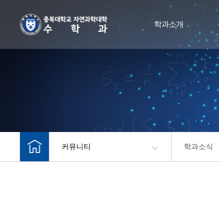
학과소개
커뮤니티
학과소식