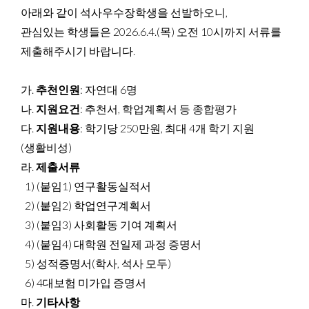
아래와 같이 석사우수장학생을 선발하오니,
관심있는 학생들은 2026.6.4.(목) 오전 10시까지 서류를
제출해주시기 바랍니다.
가
.
추천인원
: 자연대 6명
나
.
지원요건
: 추천서, 학업계획서 등 종합평가
다
.
지원내용
: 학기당 250만원, 최대 4개 학기 지원
(생활비성)
라
.
제출서류
1) (붙임1) 연구활동실적서
2) (붙임2) 학업연구계획서
3) (붙임3) 사회활동 기여 계획서
4) (붙임4) 대학원 전일제 과정 증명서
5) 성적증명서(학사, 석사 모두)
6) 4대보험 미가입 증명서
마.
기타사항