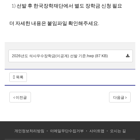
1) 선발 후 한국장학재단에서 별도 장학금 신청 필요
더 자세한 내용은 붙임파일 확인해주세요.
2026년도 석사우수장학금(이공계) 선발 기준.hwp (87 KB)
목록
이전글
다음글
개인정보처리방침
이메일무단수집거부
사이트맵
오시는 길