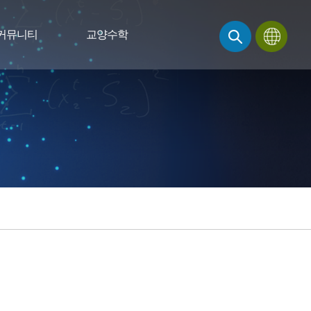
커뮤니티
교양수학